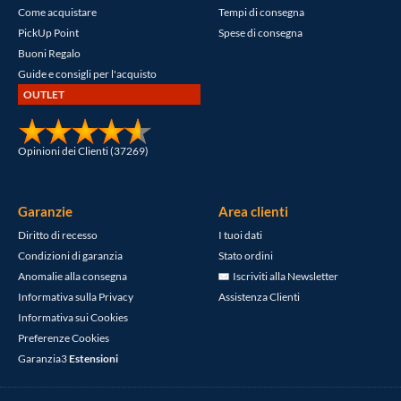
Come acquistare
Tempi di consegna
PickUp Point
Spese di consegna
Buoni Regalo
Guide e consigli per l'acquisto
OUTLET
Opinioni dei Clienti (37269)
Garanzie
Area clienti
Diritto di recesso
I tuoi dati
Condizioni di garanzia
Stato ordini
Anomalie alla consegna
Iscriviti alla Newsletter
Informativa sulla Privacy
Assistenza Clienti
Informativa sui Cookies
Preferenze Cookies
Garanzia3
Estensioni