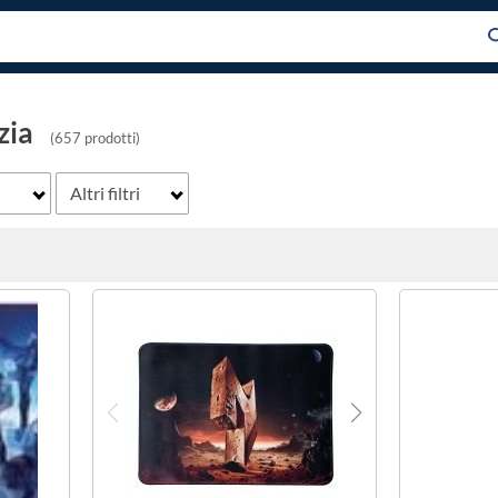
zia
(657 prodotti)
Altri filtri