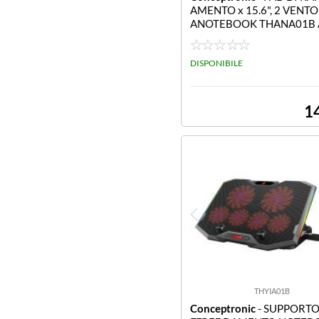
AMENTO x 15.6", 2 VENTO
ANOTEBOOK THANA01B 
OTEBOOK 2 VENTOLE
DISPONIBILE
1
THYIA01B
Conceptronic
- SUPPORTO