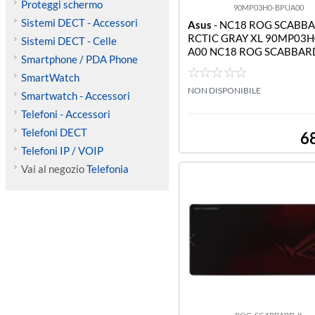
Proteggi schermo
90MP03H0-BPUA00
Sistemi DECT - Accessori
Asus
- NC18 ROG SCABBAR
RCTIC GRAY XL 90MP03H
Sistemi DECT - Celle
A00 NC18 ROG SCABBARD
Smartphone / PDA Phone
CTIC GRAY XL
SmartWatch
NON DISPONIBILE
Smartwatch - Accessori
Telefoni - Accessori
Telefoni DECT
6
Telefoni IP / VOIP
Vai al negozio
Telefonia