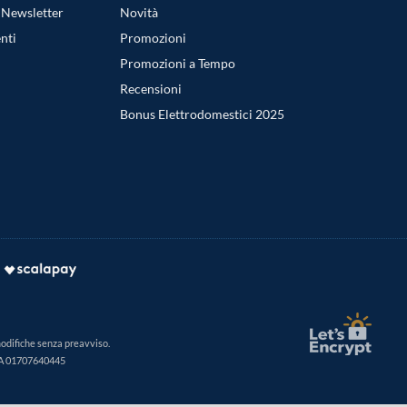
a Newsletter
Novità
nti
Promozioni
Promozioni a Tempo
Recensioni
Bonus Elettrodomestici 2025
modifiche senza preavviso.
IVA 01707640445