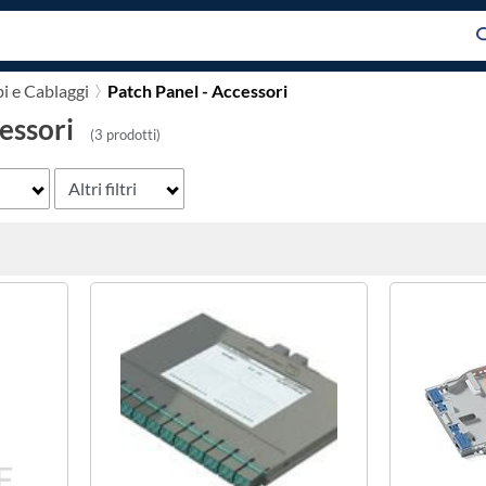
i e Cablaggi
Patch Panel - Accessori
essori
(3 prodotti)
Altri filtri