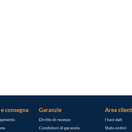
 e consegna
Garanzie
Area client
agamento
Diritto di recesso
I tuoi dati
one
Condizioni di garanzia
Stato ordini