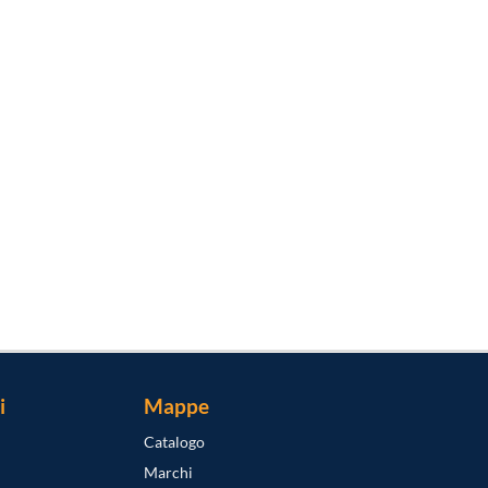
i
Mappe
Catalogo
Marchi