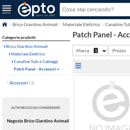
MENU
Brico Giardino Animali
Materiale Elettrico
Canaline Tub
Patch Panel - Acc
Categorie prodotti
Brico Giardino Animali
Marca
1
Prezzo
Materiale Elettrico
Canaline Tubi e Cablaggi
Patch Panel - Accessori
Accessori
(3)
ALTRI NEGOZI DA CONSIDERARE
Negozio Brico Giardino Animali