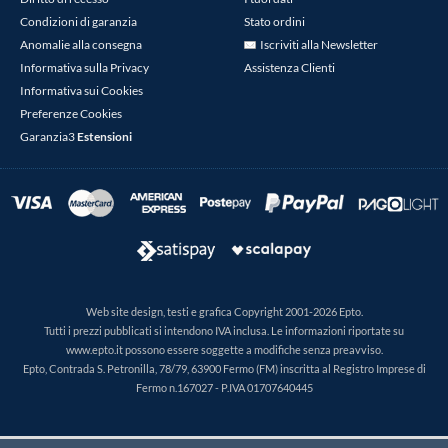
Condizioni di garanzia
Stato ordini
Anomalie alla consegna
Iscriviti alla Newsletter
Informativa sulla Privacy
Assistenza Clienti
Informativa sui Cookies
Preferenze Cookies
Garanzia3
Estensioni
Web site design, testi e grafica Copyright 2001-2026 Epto.
Tutti i prezzi pubblicati si intendono IVA inclusa. Le informazioni riportate su
www.epto.it possono essere soggette a modifiche senza preavviso.
Epto, Contrada S. Petronilla, 78/79, 63900 Fermo (FM) inscritta al Registro Imprese di
Fermo n.167027 - P.IVA 01707640445