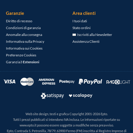
Garanzie
Area clienti
Diritto di recesso
I tuoi dati
Condizioni di garanzia
Stato ordini
Anomalie alla consegna
Iscriviti alla Newsletter
Informativa sulla Privacy
Assistenza Clienti
Informativa sui Cookies
Preferenze Cookies
Garanzia3
Estensioni
Web site design, testi e grafica Copyright 2001-2026 Epto.
Tutti i prezzi pubblicati si intendono IVA inclusa. Le informazioni riportate su
www.epto.it possono essere soggette a modifiche senza preavviso.
Epto, Contrada S. Petronilla, 78/79, 63900 Fermo (FM) inscritta al Registro Imprese di