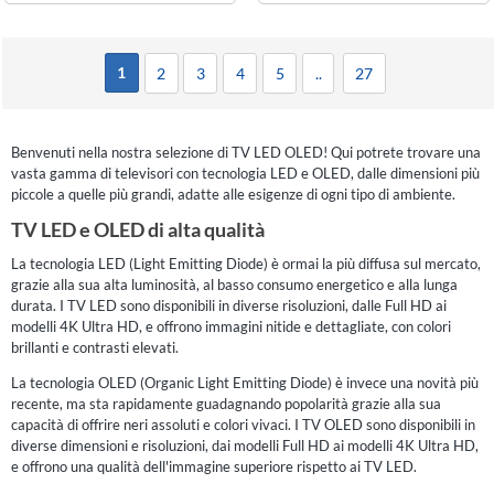
1
2
3
4
5
..
27
Benvenuti nella nostra selezione di TV LED OLED! Qui potrete trovare una
vasta gamma di televisori con tecnologia LED e OLED, dalle dimensioni più
piccole a quelle più grandi, adatte alle esigenze di ogni tipo di ambiente.
TV LED e OLED di alta qualità
La tecnologia LED (Light Emitting Diode) è ormai la più diffusa sul mercato,
grazie alla sua alta luminosità, al basso consumo energetico e alla lunga
durata. I TV LED sono disponibili in diverse risoluzioni, dalle Full HD ai
modelli 4K Ultra HD, e offrono immagini nitide e dettagliate, con colori
brillanti e contrasti elevati.
La tecnologia OLED (Organic Light Emitting Diode) è invece una novità più
recente, ma sta rapidamente guadagnando popolarità grazie alla sua
capacità di offrire neri assoluti e colori vivaci. I TV OLED sono disponibili in
diverse dimensioni e risoluzioni, dai modelli Full HD ai modelli 4K Ultra HD,
e offrono una qualità dell'immagine superiore rispetto ai TV LED.