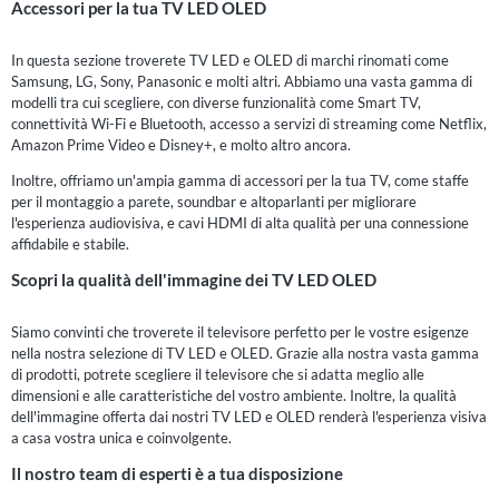
Accessori per la tua TV LED OLED
In questa sezione troverete TV LED e OLED di marchi rinomati come
Samsung, LG, Sony, Panasonic e molti altri. Abbiamo una vasta gamma di
modelli tra cui scegliere, con diverse funzionalità come Smart TV,
connettività Wi-Fi e Bluetooth, accesso a servizi di streaming come Netflix,
Amazon Prime Video e Disney+, e molto altro ancora.
Inoltre, offriamo un'ampia gamma di accessori per la tua TV, come staffe
per il montaggio a parete, soundbar e altoparlanti per migliorare
l'esperienza audiovisiva, e cavi HDMI di alta qualità per una connessione
affidabile e stabile.
Scopri la qualità dell'immagine dei TV LED OLED
Siamo convinti che troverete il televisore perfetto per le vostre esigenze
nella nostra selezione di TV LED e OLED. Grazie alla nostra vasta gamma
di prodotti, potrete scegliere il televisore che si adatta meglio alle
dimensioni e alle caratteristiche del vostro ambiente. Inoltre, la qualità
dell'immagine offerta dai nostri TV LED e OLED renderà l'esperienza visiva
a casa vostra unica e coinvolgente.
Il nostro team di esperti è a tua disposizione