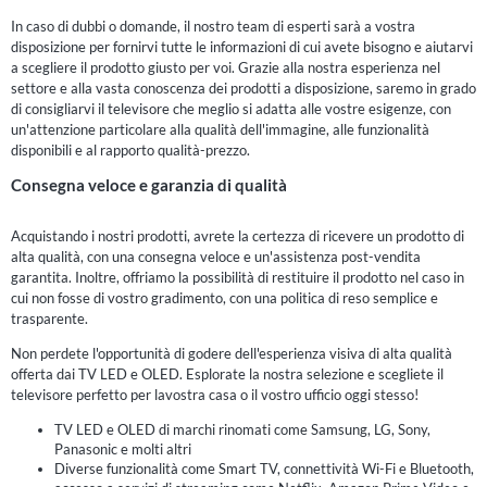
In caso di dubbi o domande, il nostro team di esperti sarà a vostra
disposizione per fornirvi tutte le informazioni di cui avete bisogno e aiutarvi
a scegliere il prodotto giusto per voi. Grazie alla nostra esperienza nel
settore e alla vasta conoscenza dei prodotti a disposizione, saremo in grado
di consigliarvi il televisore che meglio si adatta alle vostre esigenze, con
un'attenzione particolare alla qualità dell'immagine, alle funzionalità
disponibili e al rapporto qualità-prezzo.
Consegna veloce e garanzia di qualità
Acquistando i nostri prodotti, avrete la certezza di ricevere un prodotto di
alta qualità, con una consegna veloce e un'assistenza post-vendita
garantita. Inoltre, offriamo la possibilità di restituire il prodotto nel caso in
cui non fosse di vostro gradimento, con una politica di reso semplice e
trasparente.
Non perdete l'opportunità di godere dell'esperienza visiva di alta qualità
offerta dai TV LED e OLED. Esplorate la nostra selezione e scegliete il
televisore perfetto per lavostra casa o il vostro ufficio oggi stesso!
TV LED e OLED di marchi rinomati come Samsung, LG, Sony,
Panasonic e molti altri
Diverse funzionalità come Smart TV, connettività Wi-Fi e Bluetooth,