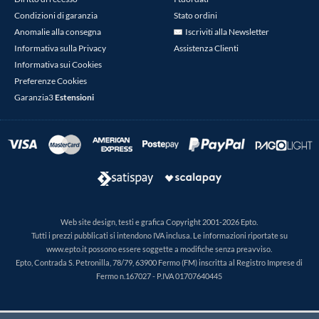
Condizioni di garanzia
Stato ordini
Anomalie alla consegna
Iscriviti alla Newsletter
Informativa sulla Privacy
Assistenza Clienti
Informativa sui Cookies
Preferenze Cookies
Garanzia3
Estensioni
Web site design, testi e grafica Copyright 2001-2026 Epto.
Tutti i prezzi pubblicati si intendono IVA inclusa. Le informazioni riportate su
www.epto.it possono essere soggette a modifiche senza preavviso.
Epto, Contrada S. Petronilla, 78/79, 63900 Fermo (FM) inscritta al Registro Imprese di
Fermo n.167027 - P.IVA 01707640445