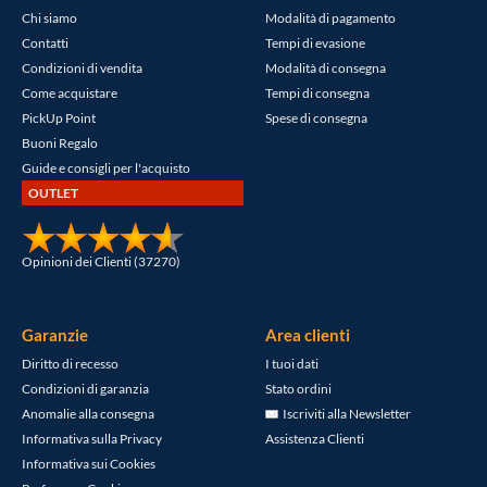
Chi siamo
Modalità di pagamento
Contatti
Tempi di evasione
Condizioni di vendita
Modalità di consegna
Come acquistare
Tempi di consegna
PickUp Point
Spese di consegna
Buoni Regalo
Guide e consigli per l'acquisto
OUTLET
Opinioni dei Clienti (37270)
Garanzie
Area clienti
Diritto di recesso
I tuoi dati
Condizioni di garanzia
Stato ordini
Anomalie alla consegna
Iscriviti alla Newsletter
Informativa sulla Privacy
Assistenza Clienti
Informativa sui Cookies