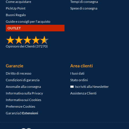
Come acquistare
Tempi di consegna
PickUp Point
Spese di consegna
Buoni Regalo
Guide e consigli per l'acquisto
OUTLET
Opinioni dei Clienti (37270)
Garanzie
Area clienti
Diritto di recesso
I tuoi dati
Condizioni di garanzia
Stato ordini
Anomalie alla consegna
Iscriviti alla Newsletter
Informativa sulla Privacy
Assistenza Clienti
Informativa sui Cookies
Preferenze Cookies
Garanzia3
Estensioni