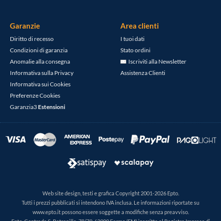
Garanzie
Area clienti
Diritto di recesso
I tuoi dati
Condizioni di garanzia
Stato ordini
Anomalie alla consegna
Iscriviti alla Newsletter
Informativa sulla Privacy
Assistenza Clienti
Informativa sui Cookies
Preferenze Cookies
Garanzia3
Estensioni
Web site design, testi e grafica Copyright 2001-2026 Epto.
Tutti i prezzi pubblicati si intendono IVA inclusa. Le informazioni riportate su
www.epto.it possono essere soggette a modifiche senza preavviso.