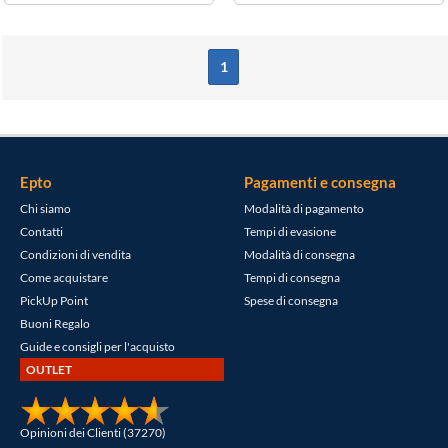
1
Epto
Pagamenti e consegna
Chi siamo
Modalità di pagamento
Contatti
Tempi di evasione
Condizioni di vendita
Modalità di consegna
Come acquistare
Tempi di consegna
PickUp Point
Spese di consegna
Buoni Regalo
Guide e consigli per l'acquisto
OUTLET
Opinioni dei Clienti (37270)