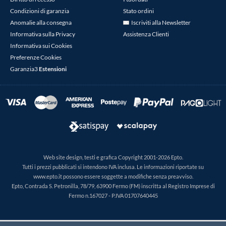
Condizioni di garanzia
Stato ordini
Anomalie alla consegna
Iscriviti alla Newsletter
Informativa sulla Privacy
Assistenza Clienti
Informativa sui Cookies
Preferenze Cookies
Garanzia3
Estensioni
Web site design, testi e grafica Copyright 2001-2026 Epto.
Tutti i prezzi pubblicati si intendono IVA inclusa. Le informazioni riportate su
www.epto.it possono essere soggette a modifiche senza preavviso.
Epto, Contrada S. Petronilla, 78/79, 63900 Fermo (FM) inscritta al Registro Imprese di
Fermo n.167027 - P.IVA 01707640445