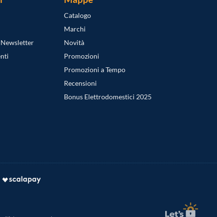
Catalogo
Marchi
a Newsletter
Novità
nti
Promozioni
Promozioni a Tempo
Recensioni
Bonus Elettrodomestici 2025