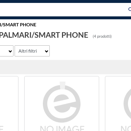
RI/SMART PHONE
 PALMARI/SMART PHONE
(4 prodotti)
Altri filtri