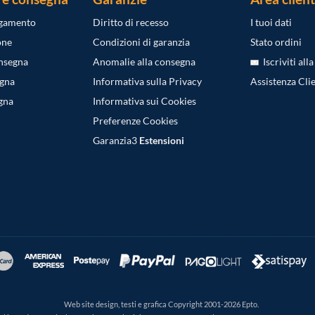
agamento
Diritto di recesso
I tuoi dati
one
Condizioni di garanzia
Stato ordini
onsegna
Anomalie alla consegna
Iscriviti all
egna
Informativa sulla Privacy
Assistenza Clie
gna
Informativa sui Cookies
Preferenze Cookies
Garanzia3
Estensioni
Web site design, testi e grafica Copyright 2001-2026 Epto.