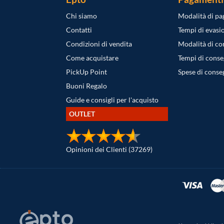
Chi siamo
Modalità di p
Contatti
Tempi di evasi
Condizioni di vendita
Modalità di c
Come acquistare
Tempi di cons
PickUp Point
Spese di conse
Buoni Regalo
Guide e consigli per l'acquisto
OUTLET
Opinioni dei Clienti (37269)