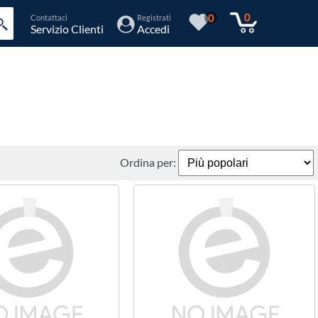
0
0
Contattaci
Registrati
Servizio Clienti
Accedi
Ordina per: