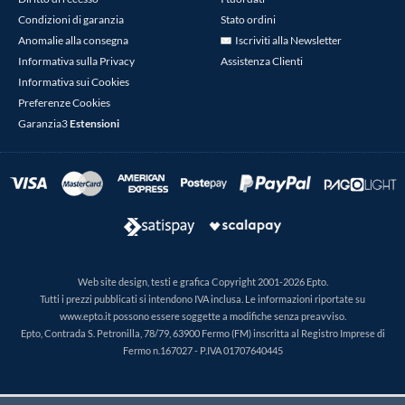
Condizioni di garanzia
Stato ordini
Anomalie alla consegna
Iscriviti alla Newsletter
Informativa sulla Privacy
Assistenza Clienti
Informativa sui Cookies
Preferenze Cookies
Garanzia3
Estensioni
Web site design, testi e grafica Copyright 2001-2026 Epto.
Tutti i prezzi pubblicati si intendono IVA inclusa. Le informazioni riportate su
www.epto.it possono essere soggette a modifiche senza preavviso.
Epto, Contrada S. Petronilla, 78/79, 63900 Fermo (FM) inscritta al Registro Imprese di
Fermo n.167027 - P.IVA 01707640445